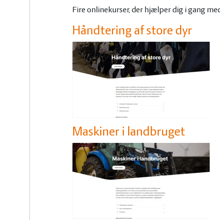
Fire onlinekurser, der hjælper dig i gang me
Håndtering af store dyr
Maskiner i landbruget