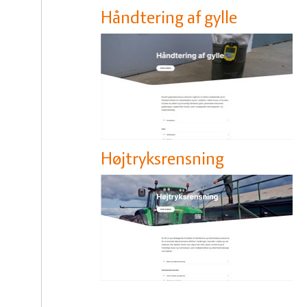
Håndtering af gylle
Højtryksrensning