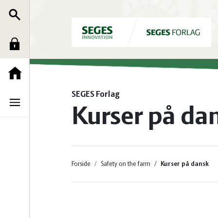
SEGES Forlag
Kurser på da
Forside
Safety on the farm
Kurser på dansk